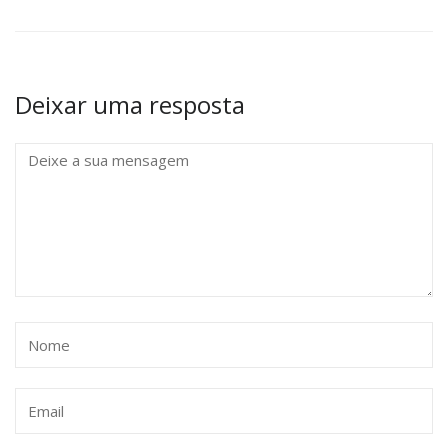
Deixar uma resposta