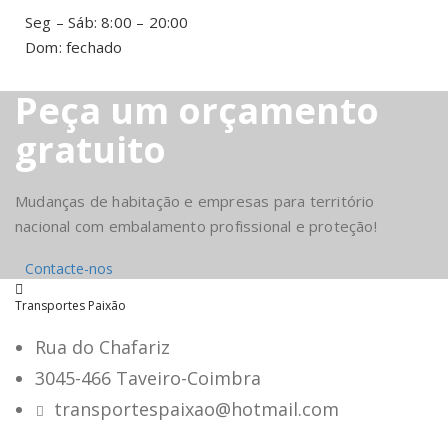
Seg – Sáb: 8:00 – 20:00
Dom: fechado
Peça um orçamento
gratuito
Mudanças de habitação e empresas para território
nacional com embalamento profissional e proteção!
Contacte-nos
Transportes Paixão
Rua do Chafariz
3045-466 Taveiro-Coimbra
transportespaixao@hotmail.com