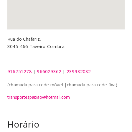
Rua do Chafariz,
3045-466 Taveiro-Coimbra
916751278
|
966029362
|
239982082
(chamada para rede móvel |chamada para rede fixa)
transportespaixao@hotmail.com
Horário