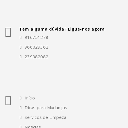
Tem alguma dúvida? Ligue-nos agora
916751278
966029362
239982082
Início
Dicas para Mudanças
Serviços de Limpeza
Notícias