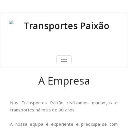
916751278
| 966029362
| 239982082
TOGGLE NAVIGATION
A Empresa
Elementor #102
Nos Transportes Paixão realizamos mudanças e
transportes há mais de 30 anos!
A nossa equipa é experiente e preocupa-se com